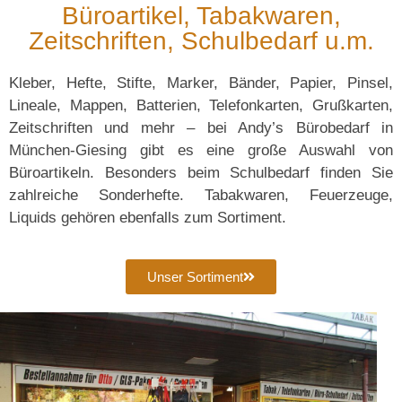
Büroartikel, Tabakwaren,
Zeitschriften, Schulbedarf u.m.
Kleber, Hefte, Stifte, Marker, Bänder, Papier, Pinsel,
Lineale, Mappen, Batterien, Telefonkarten, Grußkarten,
Zeitschriften und mehr – bei Andy’s Bürobedarf in
München-Giesing gibt es eine große Auswahl von
Büroartikeln. Besonders beim Schulbedarf finden Sie
zahlreiche Sonderhefte. Tabakwaren, Feuerzeuge,
Liquids gehören ebenfalls zum Sortiment.
Unser Sortiment